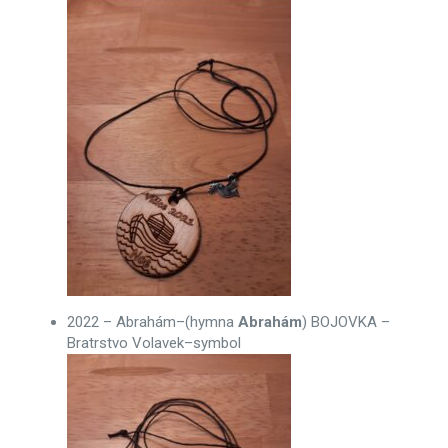
2022 – Abrahám–(hymna
Abrahám
) BOJOVKA –
Bratrstvo Volavek–symbol