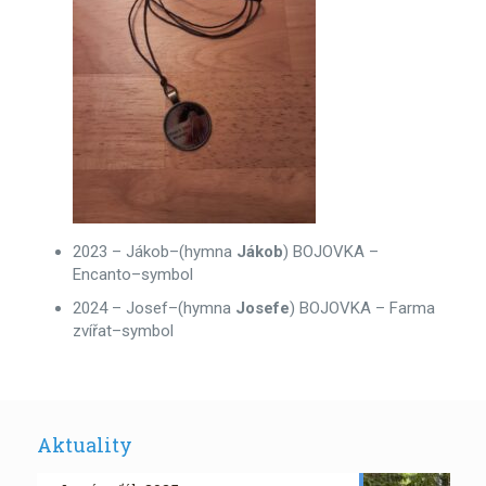
2023 – Jákob–(hymna
Jákob
) BOJOVKA –
Encanto–symbol
2024 – Josef–(hymna
Josefe
) BOJOVKA – Farma
zvířat–symbol
Aktuality