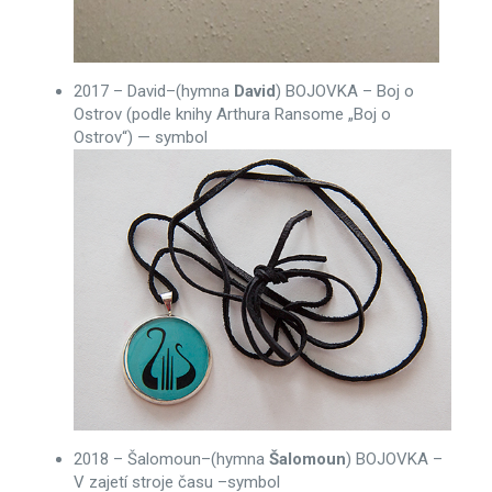
2017 – David–(hymna
David
) BOJOVKA – Boj o
Ostrov (podle knihy Arthura Ransome „Boj o
Ostrov“) — symbol
2018 – Šalomoun–(hymna
Šalomoun
) BOJOVKA –
V zajetí stroje času –symbol