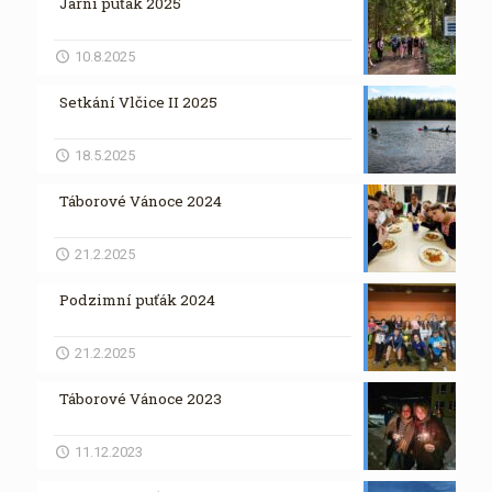
Jarní puťák 2025
10.8.2025
Setkání Vlčice II 2025
18.5.2025
Táborové Vánoce 2024
21.2.2025
Podzimní puťák 2024
21.2.2025
Táborové Vánoce 2023
11.12.2023