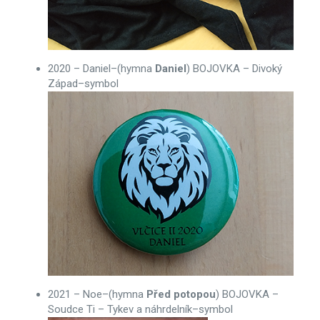
2020 – Daniel–(hymna
Daniel
) BOJOVKA – Divoký
Západ–symbol
2021 – Noe–(hymna
Před potopou
) BOJOVKA –
Soudce Ti – Tykev a náhrdelník–symbol